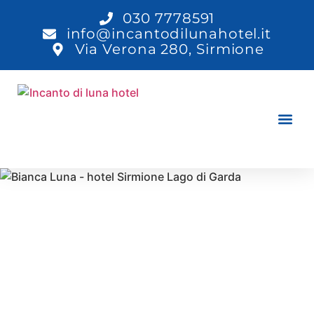
030 7778591
info@incantodilunahotel.it
Via Verona 280, Sirmione