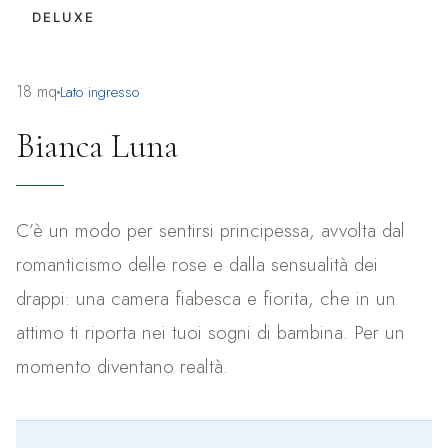
DELUXE
18 mq
Lato ingresso
Bianca Luna
C’è un modo per sentirsi principessa, avvolta dal
romanticismo delle rose e dalla sensualità dei
drappi: una camera fiabesca e fiorita, che in un
attimo ti riporta nei tuoi sogni di bambina. Per un
momento diventano realtà.