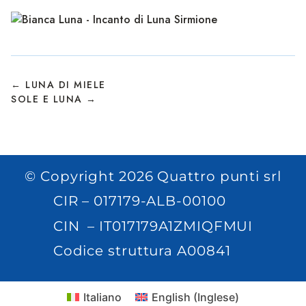
← LUNA DI MIELE
SOLE E LUNA →
© Copyright 2026 Quattro punti srl
CIR – 017179-ALB-00100
CIN – IT017179A1ZMIQFMUI
Codice struttura A00841
Italiano
English
(
Inglese
)