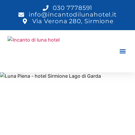
030 7778591
info@incantodilunahotel.it
Via Verona 280, Sirmione