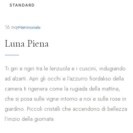
STANDARD
16 mq
Matrimoniale
Luna Piena
Ti giri e rigiri tra le lenzuola e i cuscini, indugiando
ad alzarti. Apri gli occhi e l’azzurro fiordaliso della
camera ti rigenera come la rugiada della mattina,
che si posa sulle vigne intorno a noi e sulle rose in
giardino. Piccoli cristalli che accendono di bellezza
l’inizio della giornata.