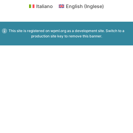
Italiano
English
(
Inglese
)
This site is registered on
wpml.org
as a development site. Switch to a
production site key to
remove this banner
.