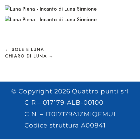
← SOLE E LUNA
CHIARO DI LUNA →
© Copyright 2026 Quattro punti srl
CIR – 017179-ALB-00100
CIN – IT017179A1ZMIQFMUI
Codice struttura A00841