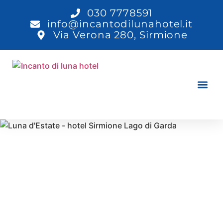
030 7778591
info@incantodilunahotel.it
Via Verona 280, Sirmione