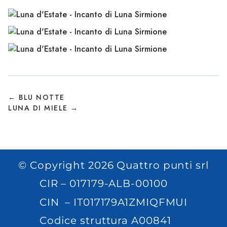
← BLU NOTTE
LUNA DI MIELE →
© Copyright 2026 Quattro punti srl
CIR – 017179-ALB-00100
CIN – IT017179A1ZMIQFMUI
Codice struttura A00841