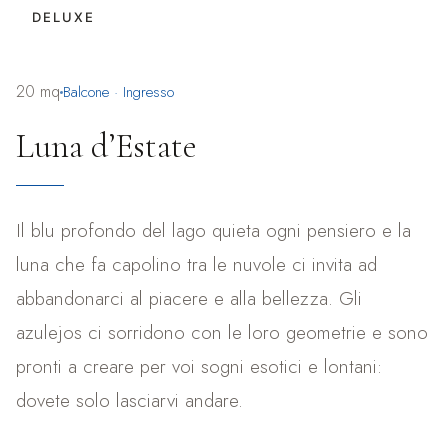
DELUXE
20 mq
Balcone · Ingresso
Luna d’Estate
Il blu profondo del lago quieta ogni pensiero e la
luna che fa capolino tra le nuvole ci invita ad
abbandonarci al piacere e alla bellezza. Gli
azulejos ci sorridono con le loro geometrie e sono
pronti a creare per voi sogni esotici e lontani:
dovete solo lasciarvi andare.