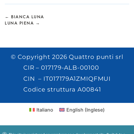
← BIANCA LUNA
LUNA PIENA →
© Copyright 2026 Quattro punti srl
CIR – 017179-ALB-00100
CIN – IT017179A1ZMIQFMUI
Codice struttura A00841
Italiano
English
(
Inglese
)