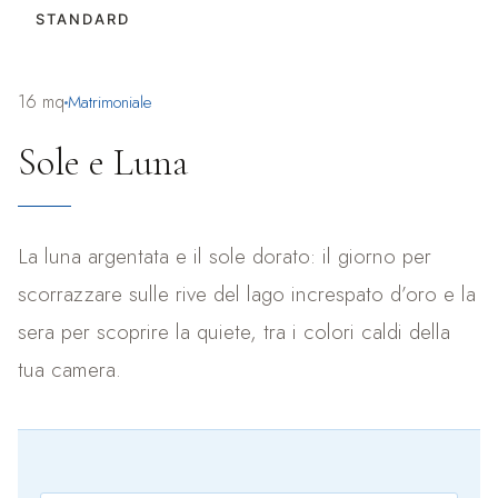
STANDARD
16 mq
Matrimoniale
Sole e Luna
La luna argentata e il sole dorato: il giorno per
scorrazzare sulle rive del lago increspato d’oro e la
sera per scoprire la quiete, tra i colori caldi della
tua camera.