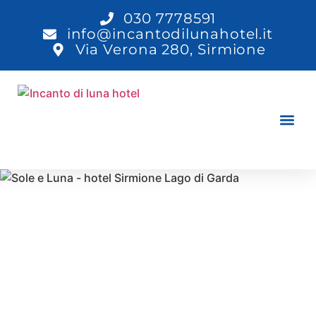
030 7778591
info@incantodilunahotel.it
Via Verona 280, Sirmione